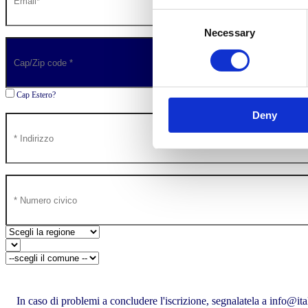
Consent
Necessary
Selection
Cap Estero?
Deny
In caso di problemi a concludere l'iscrizione, segnalatela a
info@ital