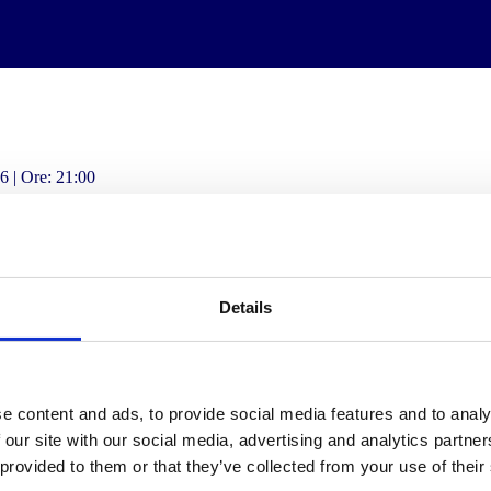
6 | Ore: 21:00
'elenco di selezione potrebbe comparire più lentamente.
Details
e content and ads, to provide social media features and to analy
 our site with our social media, advertising and analytics partn
 provided to them or that they’ve collected from your use of their