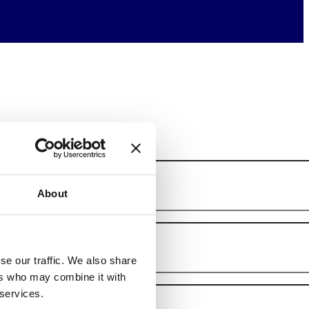
About
se our traffic. We also share
ers who may combine it with
 services.