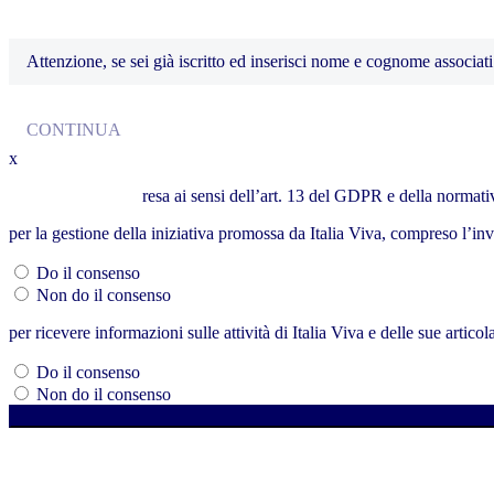
Attenzione, se sei già iscritto ed inserisci nome e cognome associati 
CONTINUA
x
Letta l’informativa
resa ai sensi dell’art. 13 del GDPR e della normativ
per la gestione della iniziativa promossa da Italia Viva, compreso l’in
Do il consenso
Non do il consenso
per ricevere informazioni sulle attività di Italia Viva e delle sue artic
Do il consenso
Non do il consenso