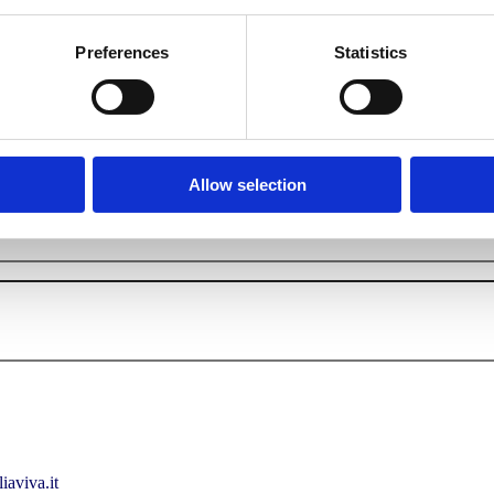
Preferences
Statistics
Allow selection
iaviva.it