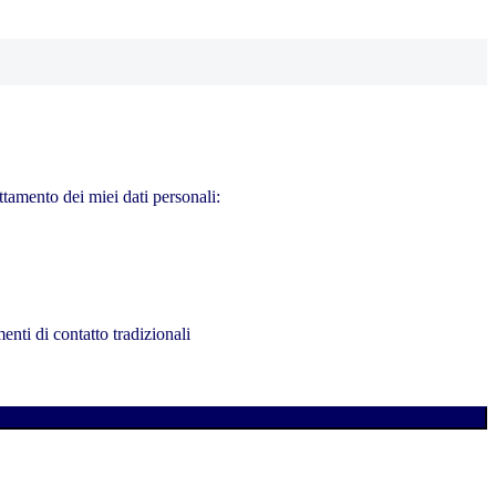
ttamento dei miei dati personali:
enti di contatto tradizionali