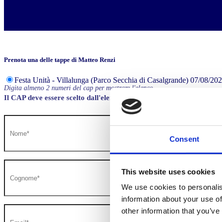
Prenota una delle tappe di Matteo Renzi
Festa Unità - Villalunga (Parco Secchia di Casalgrande) 07/08/202
Digita almeno 2 numeri del cap per mostrare l'elenco
Il CAP deve essere scelto dall'elenco, in caso di intenso traffico, l
Consent
This website uses cookies
We use cookies to personalis
information about your use of
other information that you’ve