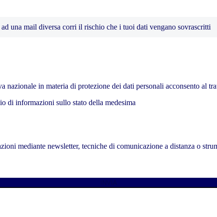
ad una mail diversa corri il rischio che i tuoi dati vengano sovrascritti
a nazionale in materia di protezione dei dati personali acconsento al tra
vio di informazioni sullo stato della medesima
olazioni mediante newsletter, tecniche di comunicazione a distanza o strum